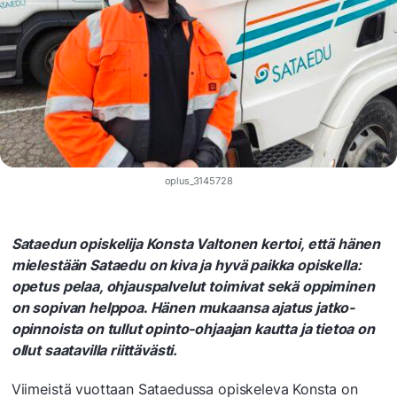
oplus_3145728
Sataedun opiskelija Konsta Valtonen kertoi, että hänen
mielestään Sataedu on kiva ja hyvä paikka opiskella:
opetus pelaa, ohjauspalvelut toimivat sekä oppiminen
on sopivan helppoa
.
Hänen mukaansa ajatus jatko-
opinnoista on tullut opinto-ohjaajan kautta ja tietoa on
ollut saatavilla riittävästi.
Viimeistä vuottaan Sataedussa opiskeleva Konsta on