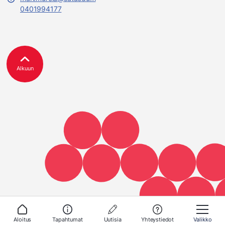
0401994177
Alkuun
Aloitus
Tapahtumat
Uutisia
Yhteystiedot
Valikko