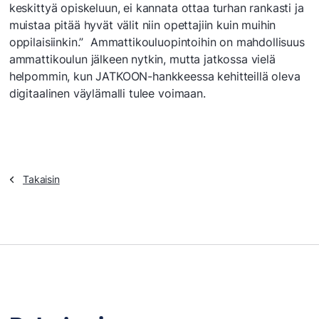
keskittyä opiskeluun, ei kannata ottaa turhan rankasti ja
muistaa pitää hyvät välit niin opettajiin kuin muihin
oppilaisiinkin.” Ammattikouluopintoihin on mahdollisuus
ammattikoulun jälkeen nytkin, mutta jatkossa vielä
helpommin, kun JATKOON-hankkeessa kehitteillä oleva
digitaalinen väylämalli tulee voimaan.
Takaisin