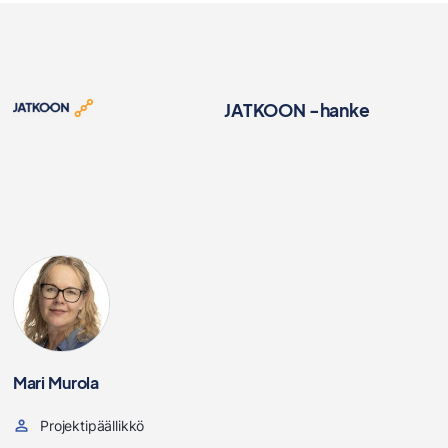
JATKOON -hanke
Mari Murola
Projektipäällikkö